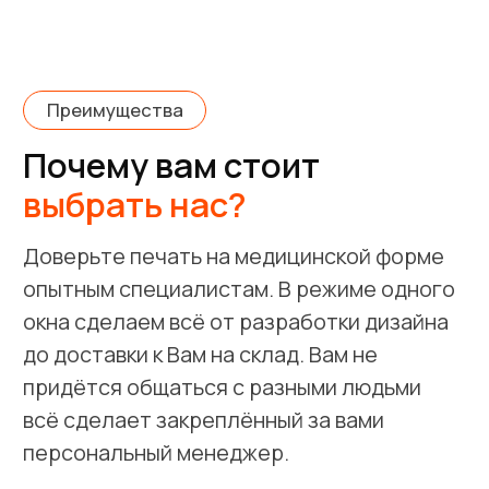
Этапы работы
Всего
5 шагов
до
идеальной медицинской
формы
На всех этапах производства Ваш
персональный менеджер ответит на
любые вопросы и подскажет что делать