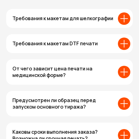
Требования к макетам для шелкографии
Требования к макетам DTF печати
От чего зависит цена печати на
медицинской форме?
Предусмотрен ли образец перед
запуском основного тиража?
Каковы сроки выполнения заказа?
Возможна ли срочная печать?