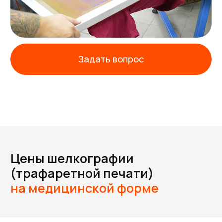
Формат до А3
(297*420 мм.)