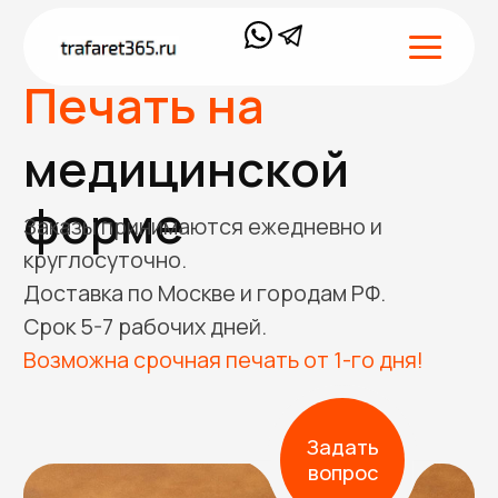
Печать на
медицинской
форме
Заказы принимаются ежедневно и
+7 (995) 700 92-65
круглосуточно.
Доставка по Москве и городам РФ.
Срок 5-7 рабочих дней.
Возможна срочная печать от 1-го дня!
Задать
вопрос