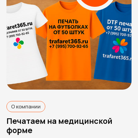
О компании
Печатаем на медицинской
форме
с 2004 года
Шелкография
Шелкография
трафаретная печать
Печатаем шелкографией с
использованием всех
возможных красок и