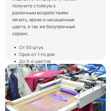
Задать вопрос
Цены шелкографии
(трафаретной печати)
на медицинской форме
Формат до А4
(210*297 мм.)