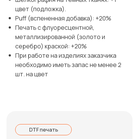
Преимущества
Почему вам стоит
выбрать нас?
Доверьте печать на медицинской форме
опытным специалистам. В режиме одного
окна сделаем всё от разработки дизайна
до доставки к Вам на склад. Вам не
придётся общаться с разными людьми
всё сделает закреплённый за вами
персональный менеджер.
Бесплатный макет
При заказе от 100 единиц продукции с
нанесением логотипа макет
разработаем бесплатно.