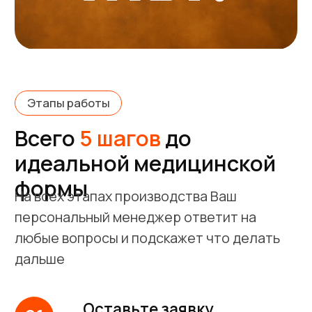
Срок доставки как правило 1-4 дня
Доставка до пвз Яндекс
Отправим ваш заказ Яндексом в
любой регион России
До ПВЗ доставим сами
Стоимость доставки от 0 рублей
(в
зависимости от заказа и адреса
доставки)
Срок доставки как правило 1-4 дня
Вопрос / ответ