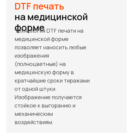
Доставка по РФ
Производство в г. Лыткарино
Московская обл., но продукция
доставляется по Москве и городам РФ
Срочно – когда нужно вчера
Наше производство в состоянии
брендировать медицинскую форму в
сроки от 1 дня. Срочный тариф дороже
и оговаривается отдельно