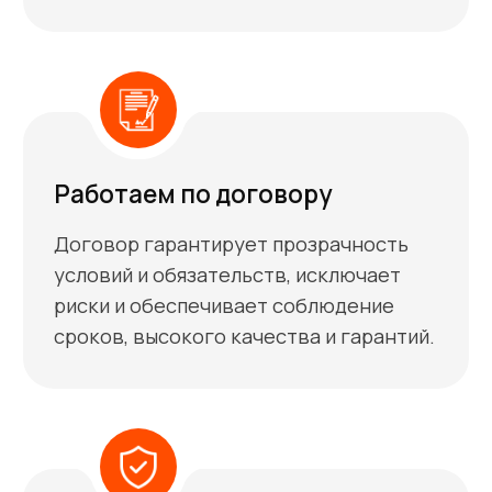
Доставка
Как забрать/привести
медицинскую форму?
Наше производство находится в г.
Лыткарино Московская область, но это не
мешает нам работать по всей России.