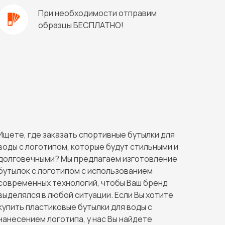
При необходимости отправим
образцы БЕСПЛАТНО!
Ищете, где заказать спортивные бутылки для
воды с логотипом, которые будут стильными и
долговечными? Мы предлагаем изготовление
бутылок с логотипом с использованием
современных технологий, чтобы Ваш бренд
выделялся в любой ситуации. Если Вы хотите
купить пластиковые бутылки для воды с
нанесением логотипа, у нас Вы найдете