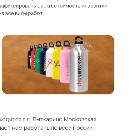
зафиксированы сроки, стоимость и гарантии
на все виды работ.
ходится в г. Лыткарино Московская
шает нам работать по всей России.