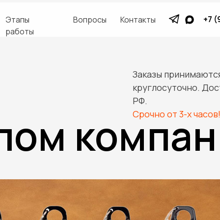
+7 (
Этапы
Вопросы
Контакты
работы
Заказы принимаютс
круглосуточно. Дос
РФ.
Срочно от 3-х часов
ипом компа